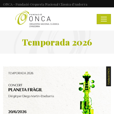
ONCA - Fundació Orquesta Nacional Clàssica d'Andorra
Temporada 2026