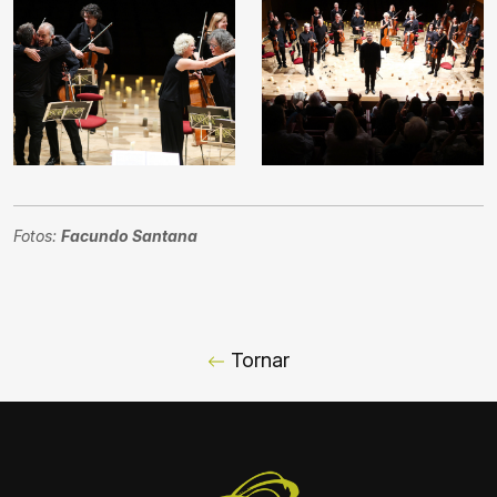
Fotos:
Facundo Santana
Tornar