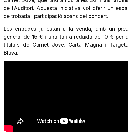
Carnet Jove, que tindrà lloc a les 20 h als jardins
de l’Auditori. Aquesta iniciativa vol oferir un espai
de trobada i participació abans del concert.
Les entrades ja estan a la venda, amb un preu
general de 15 € i una tarifa reduïda de 10 € per a
titulars de Carnet Jove, Carta Magna i Targeta
Blava.