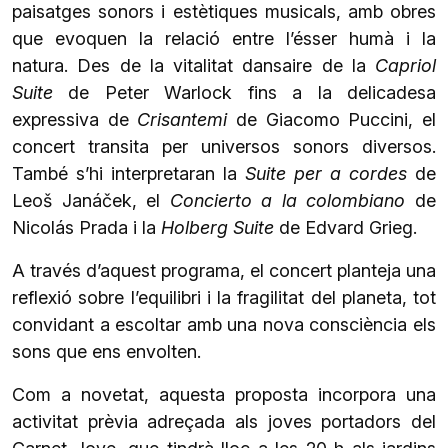
paisatges sonors i estètiques musicals, amb obres
que evoquen la relació entre l’ésser humà i la
natura. Des de la vitalitat dansaire de la
Capriol
Suite
de Peter Warlock fins a la delicadesa
expressiva de
Crisantemi
de Giacomo Puccini, el
concert transita per universos sonors diversos.
També s’hi interpretaran la
Suite per a cordes
de
Leoš Janáček, el
Concierto a la colombiano
de
Nicolás Prada i la
Holberg Suite
de Edvard Grieg.
A través d’aquest programa, el concert planteja una
reflexió sobre l’equilibri i la fragilitat del planeta, tot
convidant a escoltar amb una nova consciència els
sons que ens envolten.
Com a novetat, aquesta proposta incorpora una
activitat prèvia adreçada als joves portadors del