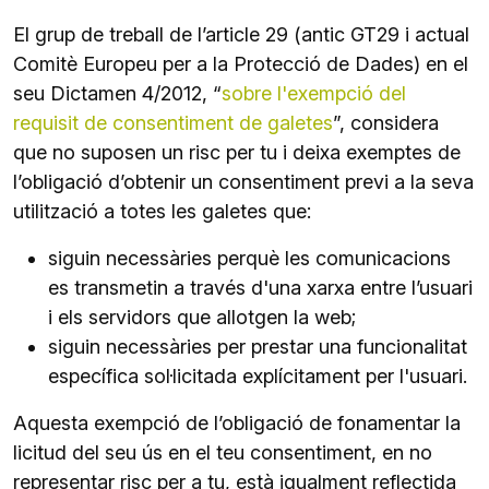
El grup de treball de l’article 29 (antic GT29 i actual
Comitè Europeu per a la Protecció de Dades) en el
seu Dictamen 4/2012, “
sobre l'exempció del
requisit de consentiment de galetes
”, considera
que no suposen un risc per tu i deixa exemptes de
l’obligació d’obtenir un consentiment previ a la seva
utilització a totes les galetes que:
siguin necessàries perquè les comunicacions
es transmetin a través d'una xarxa entre l’usuari
i els servidors que allotgen la web;
siguin necessàries per prestar una funcionalitat
específica sol·licitada explícitament per l'usuari.
Aquesta exempció de l’obligació de fonamentar la
licitud del seu ús en el teu consentiment, en no
representar risc per a tu, està igualment reflectida