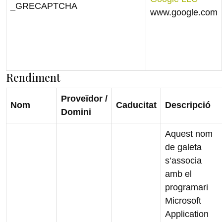
_GRECAPTCHA
www.google.com
Rendiment
Proveïdor /
Nom
Caducitat
Descripció
Domini
Aquest nom
de galeta
s’associa
amb el
programari
Microsoft
Application