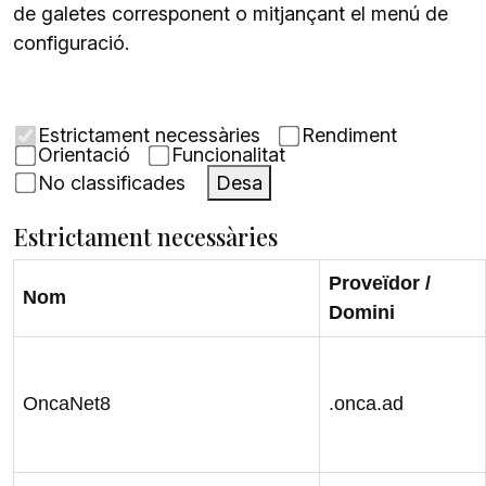
de galetes corresponent o mitjançant el menú de
configuració.
Estrictament necessàries
Rendiment
Orientació
Funcionalitat
No classificades
Desa
Estrictament necessàries
Proveïdor /
Nom
Domini
OncaNet8
.onca.ad