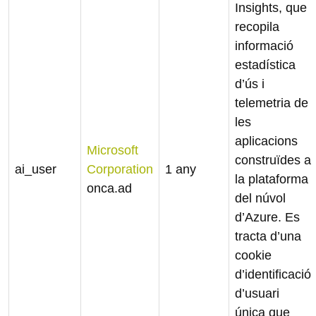
Insights, que
recopila
informació
estadística
d’ús i
telemetria de
les
aplicacions
Microsoft
construïdes a
ai_user
Corporation
1 any
la plataforma
onca.ad
del núvol
d’Azure. Es
tracta d’una
cookie
d’identificació
d’usuari
única que