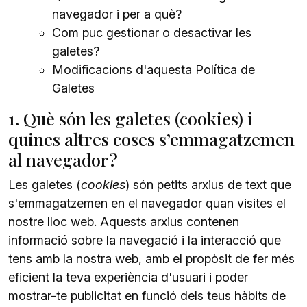
navegador i per a què?
Com puc gestionar o desactivar les
galetes?
Modificacions d'aquesta Política de
Galetes
1. Què són les galetes (cookies) i
quines altres coses s’emmagatzemen
al navegador?
Les galetes (
cookies
) són petits arxius de text que
s'emmagatzemen en el navegador quan visites el
nostre lloc web. Aquests arxius contenen
informació sobre la navegació i la interacció que
tens amb la nostra web, amb el propòsit de fer més
eficient la teva experiència d'usuari i poder
mostrar-te publicitat en funció dels teus hàbits de