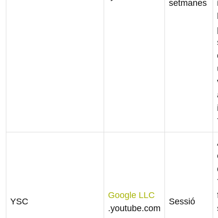
setmanes
Google LLC
YSC
Sessió
.youtube.com