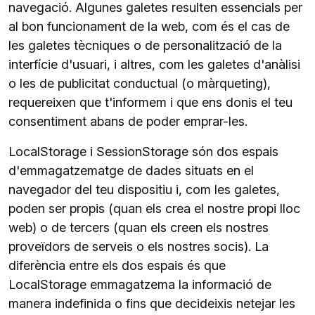
navegació. Algunes galetes resulten essencials per
al bon funcionament de la web, com és el cas de
les galetes tècniques o de personalització de la
interfície d'usuari, i altres, com les galetes d'anàlisi
o les de publicitat conductual (o màrqueting),
requereixen que t'informem i que ens donis el teu
consentiment abans de poder emprar-les.
LocalStorage i SessionStorage són dos espais
d'emmagatzematge de dades situats en el
navegador del teu dispositiu i, com les galetes,
poden ser propis (quan els crea el nostre propi lloc
web) o de tercers (quan els creen els nostres
proveïdors de serveis o els nostres socis). La
diferència entre els dos espais és que
LocalStorage emmagatzema la informació de
manera indefinida o fins que decideixis netejar les