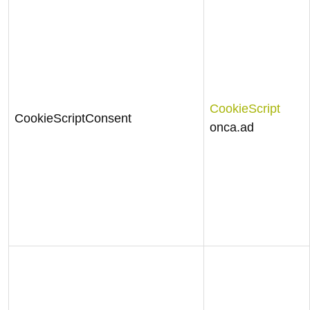
CookieScript
CookieScriptConsent
onca.ad