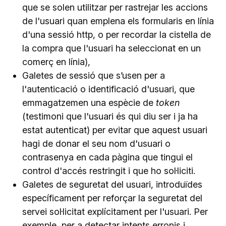
que se solen utilitzar per rastrejar les accions
de l'usuari quan emplena els formularis en línia
d'una sessió http, o per recordar la cistella de
la compra que l'usuari ha seleccionat en un
comerç en línia),
Galetes de sessió que s’usen per a
l'autenticació o identificació d'usuari, que
emmagatzemen una espècie de
token
(testimoni que l'usuari és qui diu ser i ja ha
estat autenticat) per evitar que aquest usuari
hagi de donar el seu nom d'usuari o
contrasenya en cada pàgina que tingui el
control d'accés restringit i que ho sol·liciti.
Galetes de seguretat del usuari, introduïdes
específicament per reforçar la seguretat del
servei sol·licitat explícitament per l'usuari. Per
exemple, per a detectar intents erronis i