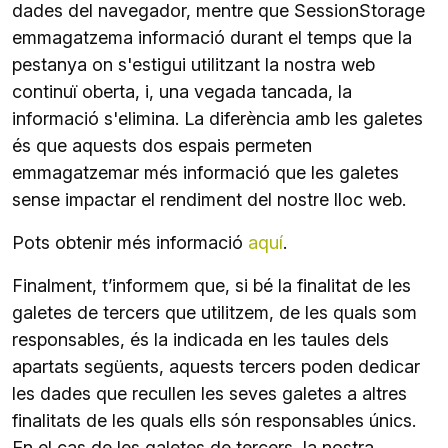
dades del navegador, mentre que SessionStorage
emmagatzema informació durant el temps que la
pestanya on s'estigui utilitzant la nostra web
continuï oberta, i, una vegada tancada, la
informació s'elimina. La diferència amb les galetes
és que aquests dos espais permeten
emmagatzemar més informació que les galetes
sense impactar el rendiment del nostre lloc web.
Pots obtenir més informació
aquí
.
Finalment, t’informem que, si bé la finalitat de les
galetes de tercers que utilitzem, de les quals som
responsables, és la indicada en les taules dels
apartats següents, aquests tercers poden dedicar
les dades que recullen les seves galetes a altres
finalitats de les quals ells són responsables únics.
En el cas de les galetes de tercers, la nostra