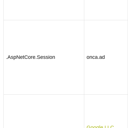
.AspNetCore.Session
onca.ad
Google LLC