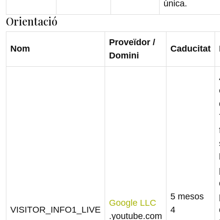
única.
Orientació
Proveïdor /
Nom
Caducitat
Domini
5 mesos
Google LLC
VISITOR_INFO1_LIVE
4
.youtube.com