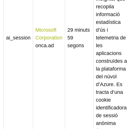
recopila
informació
estadística
Microsoft
29 minuts
d’ús i
ai_session
Corporation
59
telemetria de
onca.ad
segons
les
aplicacions
construïdes a
la plataforma
del núvol
d’Azure. Es
tracta d’una
cookie
identificadora
de sessió
anònima