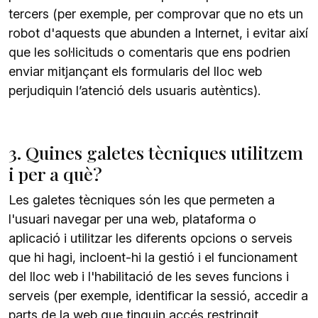
tercers (per exemple, per comprovar que no ets un
robot d'aquests que abunden a Internet, i evitar així
que les sol·licituds o comentaris que ens podrien
enviar mitjançant els formularis del lloc web
perjudiquin l’atenció dels usuaris autèntics).
3. Quines galetes tècniques utilitzem
i per a què?
Les galetes tècniques són les que permeten a
l'usuari navegar per una web, plataforma o
aplicació i utilitzar les diferents opcions o serveis
que hi hagi, incloent-hi la gestió i el funcionament
del lloc web i l'habilitació de les seves funcions i
serveis (per exemple, identificar la sessió, accedir a
parts de la web que tinguin accés restringit,