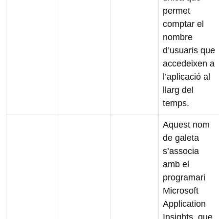
permet
comptar el
nombre
d’usuaris que
accedeixen a
l’aplicació al
llarg del
temps.
Aquest nom
de galeta
s’associa
amb el
programari
Microsoft
Application
Insights, que