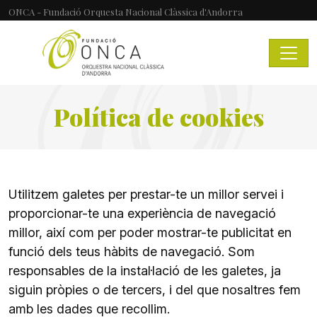
ONCA - Fundació Orquesta Nacional Clàssica d'Andorra
Política de cookies
Utilitzem galetes per prestar-te un millor servei i
proporcionar-te una experiència de navegació
millor, així com per poder mostrar-te publicitat en
funció dels teus hàbits de navegació. Som
responsables de la instal·lació de les galetes, ja
siguin pròpies o de tercers, i del que nosaltres fem
amb les dades que recollim.