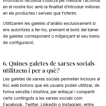
informació recollida s’utilitza per mesurar l’activitat
en el nostre lloc amb la finalitat d’introduir millores
en els productes i serveis que t’oferim.
Utilitzarem les galetes d'anàlisi exclusivament si
ens autoritzes a fer-ho, prement el botó del bàner
de galetes corresponent o mitjançant el seu menú
de configuració.
6. Quines galetes de xarxes socials
utilitzem i per a què?
Les galetes de xarxes socials permeten incloure al
lloc web botons que els usuaris poden utilitzar, de
forma senzilla i intuïtiva, per enllaçar i compartir
certs continguts a les xarxes socials com
Facebook, Twitter, LinkedIn o Instagram, entre