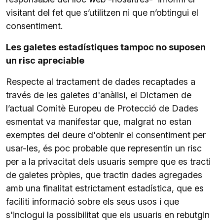
visitant del fet que s’utilitzen ni que n’obtingui el
consentiment.
Les galetes estadístiques tampoc no suposen
un risc apreciable
Respecte al tractament de dades recaptades a
través de les galetes d'anàlisi, el Dictamen de
l’actual Comitè Europeu de Protecció de Dades
esmentat va manifestar que, malgrat no estan
exemptes del deure d'obtenir el consentiment per
usar-les, és poc probable que representin un risc
per a la privacitat dels usuaris sempre que es tracti
de galetes pròpies, que tractin dades agregades
amb una finalitat estrictament estadística, que es
faciliti informació sobre els seus usos i que
s'inclogui la possibilitat que els usuaris en rebutgin