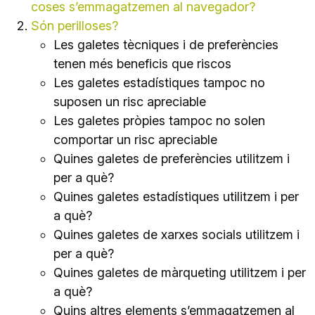
coses s’emmagatzemen al navegador?
Són perilloses?
Les galetes tècniques i de preferències
tenen més beneficis que riscos
Les galetes estadístiques tampoc no
suposen un risc apreciable
Les galetes pròpies tampoc no solen
comportar un risc apreciable
Quines galetes de preferències utilitzem i
per a què?
Quines galetes estadístiques utilitzem i per
a què?
Quines galetes de xarxes socials utilitzem i
per a què?
Quines galetes de màrqueting utilitzem i per
a què?
Quins altres elements s’emmagatzemen al