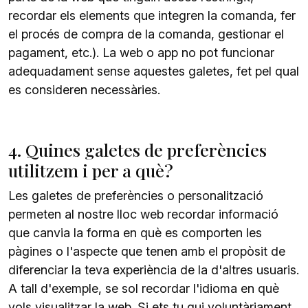
recordar els elements que integren la comanda, fer
el procés de compra de la comanda, gestionar el
pagament, etc.). La web o app no pot funcionar
adequadament sense aquestes galetes, fet pel qual
es consideren necessàries.
4. Quines galetes de preferències
utilitzem i per a què?
Les galetes de preferències o personalització
permeten al nostre lloc web recordar informació
que canvia la forma en què es comporten les
pàgines o l'aspecte que tenen amb el propòsit de
diferenciar la teva experiència de la d'altres usuaris.
A tall d'exemple, se sol recordar l'idioma en què
vols visualitzar la web. Si ets tu qui voluntàriament