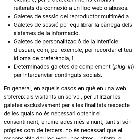
reiterats de connexió a un lloc web o abusos.
Galetes de sessió del reproductor multimèdia.
Galetes de sessió per equilibrar la càrrega dels
sistemes de la informació.
Galetes de personalització de la interfície
d'usuari, com, per exemple, per recordar el teu
idioma de preferència, i
Determinades galetes de complement (
plug-in
)
per intercanviar continguts socials.
En general, en aquells casos en què en una web
s’ofereix als visitants un servei, per utilitzar les
galetes exclusivament per a les finalitats respecte
de les quals no és necessari obtenir el
consentiment, enumerades més amunt, tant si són
pròpies com de tercers, no és necessari que el
responsable del lloc web -nosaltres- informi el