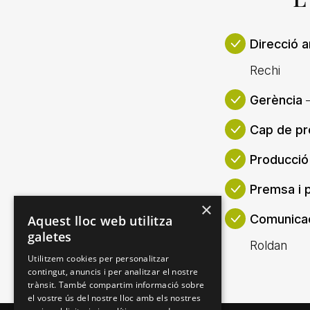
Direcció a
Rechi
Gerència
–
Cap de p
Producci
Premsa i 
×
Comunicac
Aquest lloc web utilitza
galetes
Roldan
Utilitzem cookies per personalitzar
contingut, anuncis i per analitzar el nostre
trànsit. També compartim informació sobre
el vostre ús del nostre lloc amb els nostres