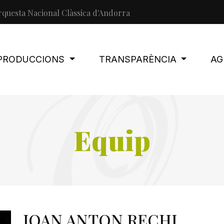
questa Nacional Clàssica d'Andorra
PRODUCCIONS
TRANSPARÈNCIA
AG
Equip
JOAN ANTON RECHI