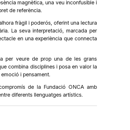
sència magnètica, una veu inconfusible i
ret de referència.
ora fràgil i poderós, oferint una lectura
ària. La seva interpretació, marcada per
spectacle en una experiència que connecta
ca per veure de prop una de les grans
ue combina disciplines i posa en valor la
re emoció i pensament.
el compromís de la Fundació ONCA amb
entre diferents llenguatges artístics.