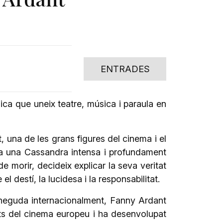
ENTRADES
ca que uneix teatre, música i paraula en
 una de les grans figures del cinema i el
a una Cassandra intensa i profundament
 morir, decideix explicar la seva veritat
 el destí, la lucidesa i la responsabilitat.
coneguda internacionalment, Fanny Ardant
ts del cinema europeu i ha desenvolupat