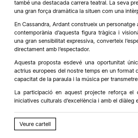
també una destacada carrera teatral. La seva pre
una gran força dramàtica la situen com una intèrp
En Cassandra, Ardant construeix un personatge alh
contemporània d’aquesta figura tràgica i vision
una gran sensibilitat expressiva, converteix l’e
directament amb l’espectador.
Aquesta proposta esdevé una oportunitat úni
actrius europees del nostre temps en un format q
capacitat de la paraula i la música per transmet
La participació en aquest projecte reforça 
iniciatives culturals d’excel·lència i amb el diàleg 
Veure cartell