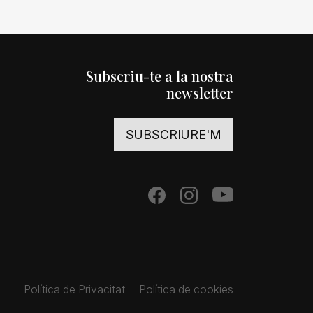
Subscriu-te a la nostra
newsletter
SUBSCRIURE'M
Política de Privacitat
Política de cookies