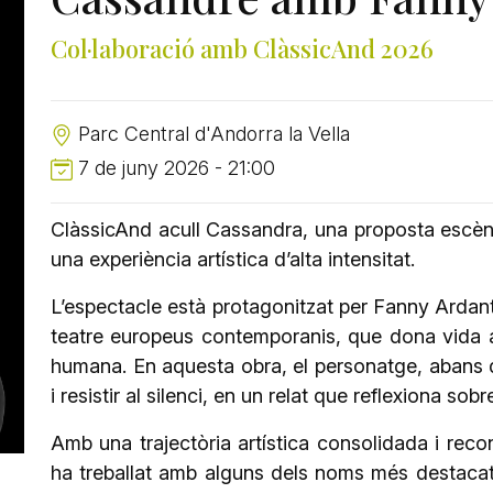
Col·laboració amb ClàssicAnd 2026
Parc Central d'Andorra la Vella
7 de juny 2026 - 21:00
ClàssicAnd acull Cassandra, una proposta escèni
una experiència artística d’alta intensitat.
L’espectacle està protagonitzat per Fanny Ardant,
teatre europeus contemporanis, que dona vida 
humana. En aquesta obra, el personatge, abans de
i resistir al silenci, en un relat que reflexiona sobre
Amb una trajectòria artística consolidada i re
ha treballat amb alguns dels noms més destaca