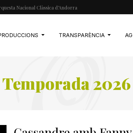
questa Nacional Clàssica d'Andorra
PRODUCCIONS
TRANSPARÈNCIA
AG
Temporada 2026
Cassandre amb Fanny